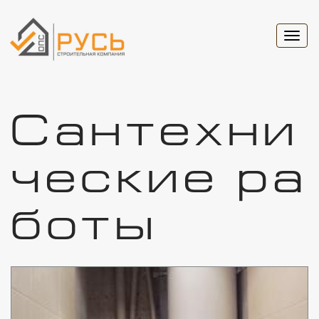
Togg
navi
Сантехни
ческие ра
боты