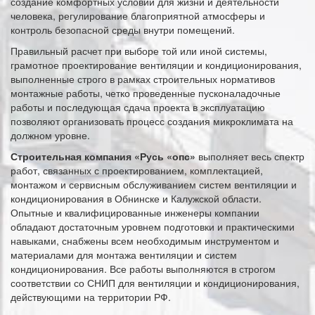
создание комфортных условий для жизни и деятельности
человека, регулирование благоприятной атмосферы и
контроль безопасной среды внутри помещений.
Правильный расчет при выборе той или иной системы,
грамотное проектирование вентиляции и кондиционирования,
выполненные строго в рамках строительных нормативов
монтажные работы, четко проведенные пусконаладочные
работы и последующая сдача проекта в эксплуатацию
позволяют организовать процесс создания микроклимата на
должном уровне.
Строительная компания «Русь «опс»
выполняет весь спектр
работ, связанных с проектированием, комплектацией,
монтажом и сервисным обслуживанием систем вентиляции и
кондиционирования в Обнинске и Калужской области.
Опытные и квалифицированные инженеры компании
обладают достаточным уровнем подготовки и практическими
навыками, снабжены всем необходимым инструментом и
материалами для монтажа вентиляции и систем
кондиционирования. Все работы выполняются в строгом
соответствии со СНИП для вентиляции и кондиционирования,
действующими на территории РФ.