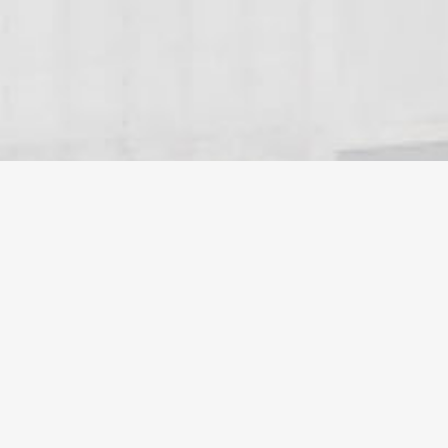
© ООО "Русь" ОПС", город Обнинск 2023
Главная
Портфолио
Инженерные коммуникации
Малоэтажное строительство